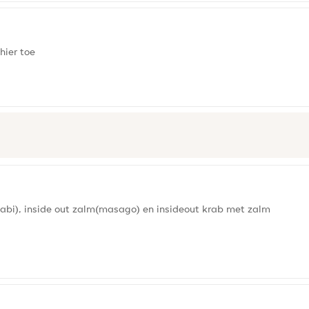
hier toe
asabi), inside out zalm(masago) en insideout krab met zalm