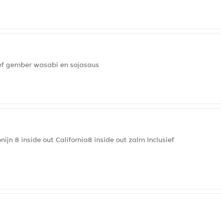
sief gember wasabi en sojasaus
nijn 8 inside out California8 inside out zalm Inclusief