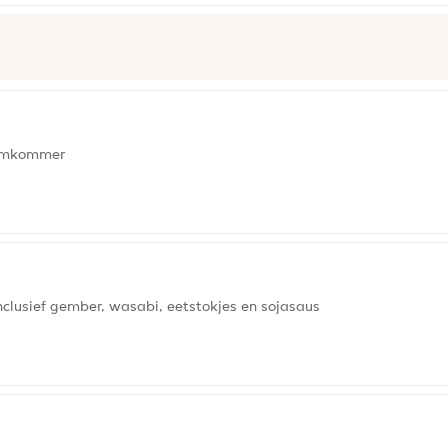
 komkommer
clusief gember, wasabi, eetstokjes en sojasaus