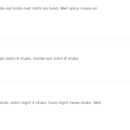
inside out krab met zalm en tuna. Met spicy mayo en
ki zalm 6 stuks, inside out zalm 8 stuks
tuk, zalm nigiri 2 stuks, tuna nigiri twee stuks. Met